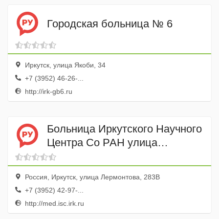
Городская больница № 6
Иркутск, улица Якоби, 34
+7 (3952) 46-26-...
http://irk-gb6.ru
Больница Иркутского Научного
Центра Со РАН улица
Лермонтова, 283в, Иркутск
Россия, Иркутск, улица Лермонтова, 283В
+7 (3952) 42-97-...
http://med.isc.irk.ru