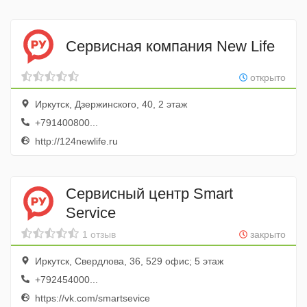
Сервисная компания New Life
открыто
Иркутск, Дзержинского, 40, 2 этаж
+791400800...
http://124newlife.ru
Сервисный центр Smart
Service
1 отзыв
закрыто
Иркутск, Свердлова, 36, 529 офис; 5 этаж
+792454000...
https://vk.com/smartsevice