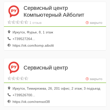
Сервисный центр
Компьютерный Айболит
1 отзыв
закрыто
Иркутск, Фурье, 8, 1 этаж
+739527264...
https://vk.com/komp.aibolit
Сервисный центр
закрыто
Иркутск, Тимирязева, 26, 201 офис; 2 этаж; 3 подъезд
+739526700...
https://vk.com/remsot38