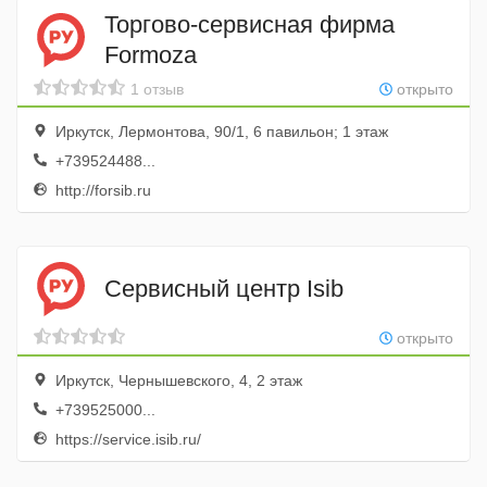
Торгово-сервисная фирма
Formoza
1 отзыв
открыто
Иркутск, Лермонтова, 90/1, 6 павильон; 1 этаж
+739524488...
http://forsib.ru
Сервисный центр Isib
открыто
Иркутск, Чернышевского, 4, 2 этаж
+739525000...
https://service.isib.ru/