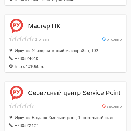
Мастер ПК
1 отзыв
открыто
Иркутск, Университетский микрорайон, 102
+739524010...
http://401060.ru
Сервисный центр Service Point
закрыто
Иркутск, Богдана Хмельницкого, 1, цокольный этаж
+739522427...