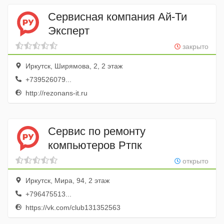
Сервисная компания Ай-Ти
Эксперт
закрыто
Иркутск, Ширямова, 2, 2 этаж
+739526079...
http://rezonans-it.ru
Сервис по ремонту
компьютеров Ртпк
открыто
Иркутск, Мира, 94, 2 этаж
+796475513...
https://vk.com/club131352563