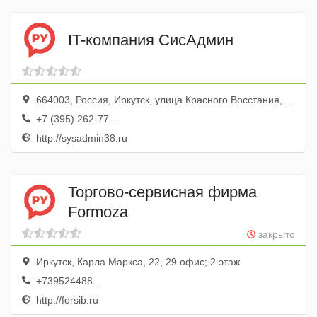
IT-компания СисАдмин
664003, Россия, Иркутск, улица Красного Восстания, 20
+7 (395) 262-77-...
http://sysadmin38.ru
Торгово-сервисная фирма
Formoza
закрыто
Иркутск, Карла Маркса, 22, 29 офис; 2 этаж
+739524488...
http://forsib.ru