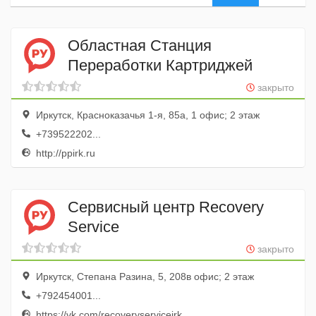
Областная Станция
Переработки Картриджей
закрыто
Иркутск, Красноказачья 1-я, 85а, 1 офис; 2 этаж
+739522202...
http://ppirk.ru
Сервисный центр Recovery
Service
закрыто
Иркутск, Степана Разина, 5, 208в офис; 2 этаж
+792454001...
https://vk.com/recoveryserviceirk