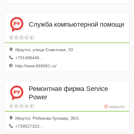
Служба компьютерной помощи
Иркутск, улица Советская, 33
+791488448...
http://www.666661.ru/
Ремонтная фирма Service
Power
закрыто
Иркутск, Рябикова бульвар, 36/1
+739527323...