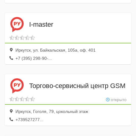
I-master
Иркутск, ул. Байкальская, 105а, оф. 401
+7 (395) 298-90-...
Торгово-сервисный центр GSM
открыто
Иркутск, Гоголя, 79, цокольный этаж
+739527277...