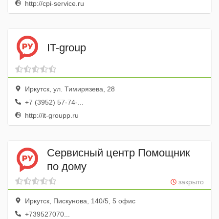
http://cpi-service.ru
IT-group
Иркутск, ул. Тимирязева, 28
+7 (3952) 57-74-...
http://it-groupp.ru
Сервисный центр Помощник
по дому
закрыто
Иркутск, Пискунова, 140/5, 5 офис
+739527070...