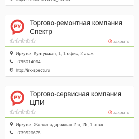
Торгово-ремонтная компания
Спектр
закрыто
Иркутск, Култукская, 1, 1 офис; 2 этаж
+795014064...
http://irk-spectr.ru
Торгово-сервисная компания
ЦПИ
закрыто
Иркутск, Железнодорожная 2-я, 25, 1 этаж
+739526675...