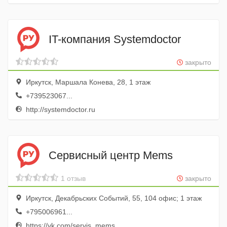
IT-компания Systemdoctor
закрыто
Иркутск, Маршала Конева, 28, 1 этаж
+739523067...
http://systemdoctor.ru
Сервисный центр Mems
1 отзыв
закрыто
Иркутск, Декабрьских Событий, 55, 104 офис; 1 этаж
+795006961...
https://vk.com/servis_mems