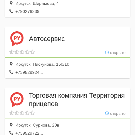
Иркутск, Ширямова, 4
+790276339...
Автосервис
открыто
Иркутск, Пискунова, 150/10
+739529924...
Торговая компания Территория
прицепов
открыто
Иркутск, Сурнова, 29в
+739529722...