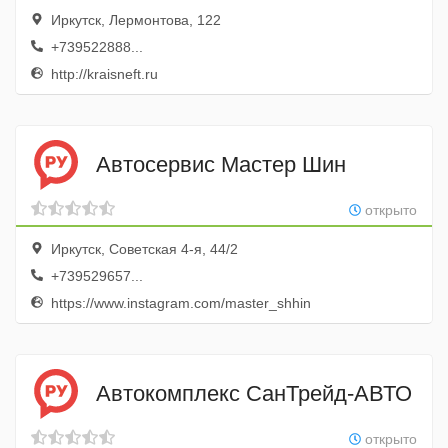
Иркутск, Лермонтова, 122
+739522888...
http://kraisneft.ru
Автосервис Мастер Шин
открыто
Иркутск, Советская 4-я, 44/2
+739529657...
https://www.instagram.com/master_shhin
Автокомплекс СанТрейд-АВТО
открыто