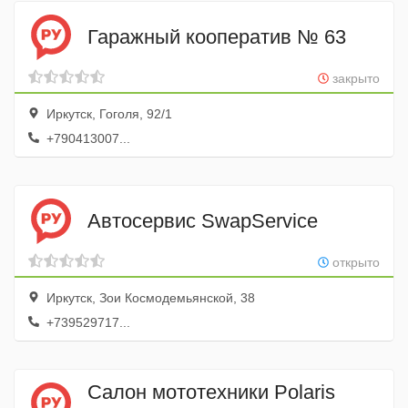
Гаражный кооператив № 63
закрыто
Иркутск, Гоголя, 92/1
+790413007...
Автосервис SwapService
открыто
Иркутск, Зои Космодемьянской, 38
+739529717...
Салон мототехники Polaris