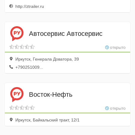
http://ztrailer.ru
Автосервис Автосервис
открыто
Иркутск, Генерала Доватора, 39
+790251009...
Восток-Нефть
открыто
Иркутск, Байкальский тракт, 12/1