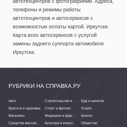
автотехцентров с фотографиями. Адреса,
телефоны и режимы работы
автотехцентров и автосервисов с
возможностью оплаты картой. Иркутске.
Карта всех автосервисов c услугой
замены заднего суппорта автомобиля
Иркутска.
РУБРИКИ НА СПРАВКА.РУ
Авто
Строительство и ремонт
Еда и напитки
Красота и здоровье
Спорт и фитнес
Услуги
Магазины
Медицина и фармацевтика
Бизнес
Средства массовой информации
Культура и искусство
Общество