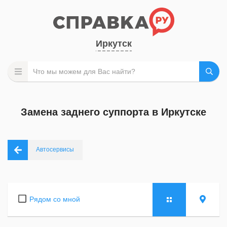
Иркутск
Замена заднего суппорта в Иркутске
Автосервисы
Рядом со мной