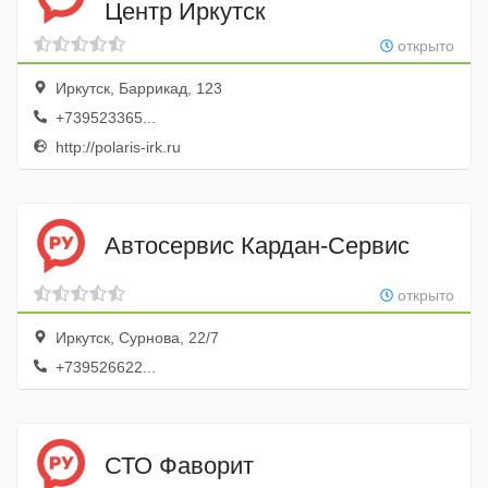
Центр Иркутск
открыто
Иркутск, Баррикад, 123
+739523365...
http://polaris-irk.ru
Автосервис Кардан-Сервис
открыто
Иркутск, Сурнова, 22/7
+739526622...
СТО Фаворит