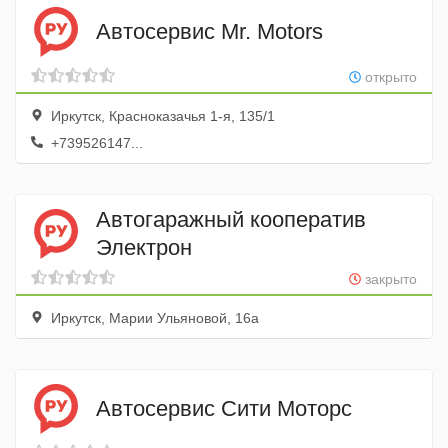
Автосервис Mr. Motors
открыто
Иркутск, Красноказачья 1-я, 135/1
+739526147...
Автогаражный кооператив
Электрон
закрыто
Иркутск, Марии Ульяновой, 16а
Автосервис Сити Моторс