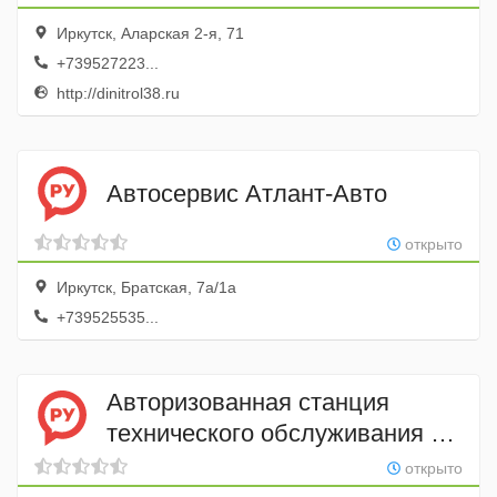
Иркутск, Аларская 2-я, 71
+739527223...
http://dinitrol38.ru
Автосервис Атлант-Авто
открыто
Иркутск, Братская, 7а/1а
+739525535...
Авторизованная станция
технического обслуживания G-
Energy Service
открыто