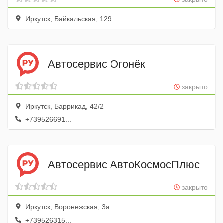
Иркутск, Байкальская, 129
Автосервис Огонёк
закрыто
Иркутск, Баррикад, 42/2
+739526691...
Автосервис АвтоКосмосПлюс
закрыто
Иркутск, Воронежская, 3а
+739526315...