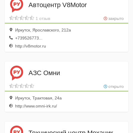
Автоцентр V8Motor
1 отзыв
закрыто
Иркутск, Ярославского, 212а
+739526773...
http://v8motor.ru
АЗС Омни
открыто
Иркутск, Трактовая, 24а
http://www.omni-irk.ru/
Технический центр Механик