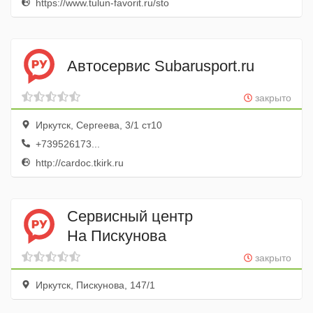
https://www.tulun-favorit.ru/sto
Автосервис Subarusport.ru
закрыто
Иркутск, Сергеева, 3/1 ст10
+739526173...
http://cardoc.tkirk.ru
Сервисный центр
На Пискунова
закрыто
Иркутск, Пискунова, 147/1