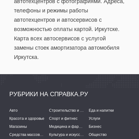
автотехцентров с фотографиями. Адреса,
телефоны и режимы работы
автотехцентров и автосервисов с
возможностью оплаты картой. Иркутске.
Карта всех автосервисов c услугой
замены стоек амортизатора автомобиля
Иркутска.
РУБРИКИ НА СПРАВКА.РУ
Авто
Строительство и ремонт
Еда и напитки
Красота и здоровье
Спорт и фитнес
Услуги
Магазины
Медицина и фармацевтика
Бизнес
Средства массовой информации
Культура и искусство
Общество