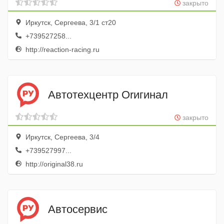
закрыто
Иркутск, Сергеева, 3/1 ст20
+739527258...
http://reaction-racing.ru
Автотехцентр Оrигинал
закрыто
Иркутск, Сергеева, 3/4
+739527997...
http://original38.ru
Автосервис