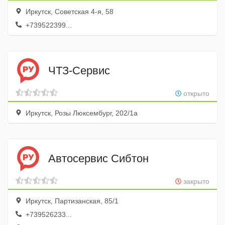
Иркутск, Советская 4-я, 58
+739522399...
ЧТЗ-Сервис
открыто
Иркутск, Розы Люксембург, 202/1а
Автосервис Сибтон
закрыто
Иркутск, Партизанская, 85/1
+739526233...