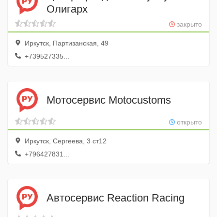
Олигарх
закрыто
Иркутск, Партизанская, 49
+739527335...
Мотосервис Motocustoms
открыто
Иркутск, Сергеева, 3 ст12
+796427831...
Автосервис Reaction Racing