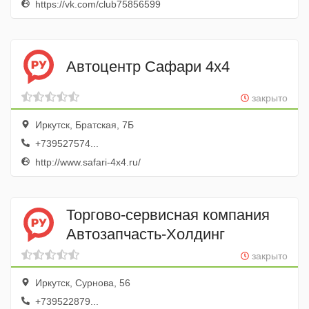
https://vk.com/club75856599
Автоцентр Сафари 4х4
закрыто
Иркутск, Братская, 7Б
+739527574...
http://www.safari-4x4.ru/
Торгово-сервисная компания
Автозапчасть-Холдинг
закрыто
Иркутск, Сурнова, 56
+739522879...