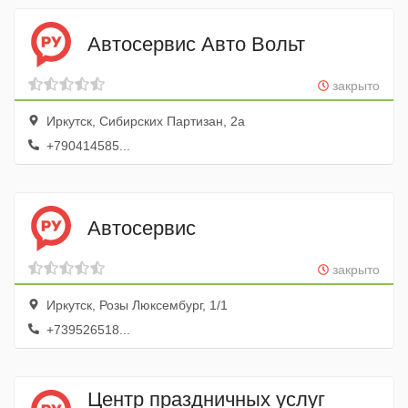
Автосервис Авто Вольт
закрыто
Иркутск, Сибирских Партизан, 2а
+790414585...
Автосервис
закрыто
Иркутск, Розы Люксембург, 1/1
+739526518...
Центр праздничных услуг