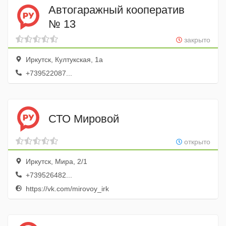
Автогаражный кооператив
№ 13
закрыто
Иркутск, Култукская, 1а
+739522087...
СТО Мировой
открыто
Иркутск, Мира, 2/1
+739526482...
https://vk.com/mirovoy_irk