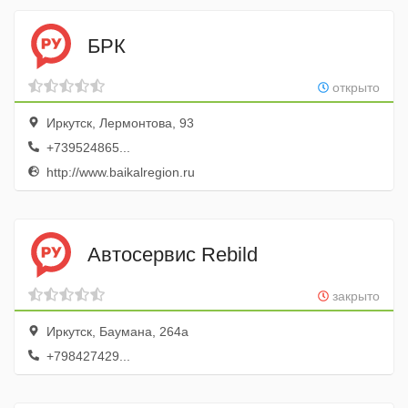
БРК
открыто
Иркутск, Лермонтова, 93
+739524865...
http://www.baikalregion.ru
Автосервис Rebild
закрыто
Иркутск, Баумана, 264а
+798427429...