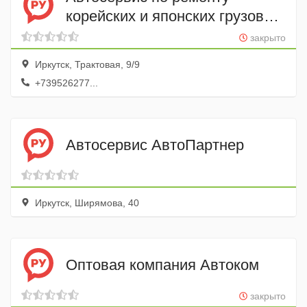
корейских и японских грузовых
автомобилей Дизель 38
закрыто
Иркутск, Трактовая, 9/9
+739526277...
Автосервис АвтоПартнер
Иркутск, Ширямова, 40
Оптовая компания Автоком
закрыто