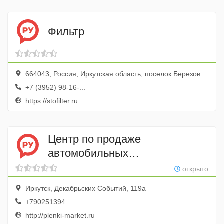
Фильтр
664043, Россия, Иркутская область, поселок Березовый, ул. Пригородная, 1/1
+7 (3952) 98-16-...
https://stofilter.ru
Центр по продаже
автомобильных
и архитектурных пленок
открыто
Пленки Маркет
Иркутск, Декабрьских Событий, 119а
+790251394...
http://plenki-market.ru