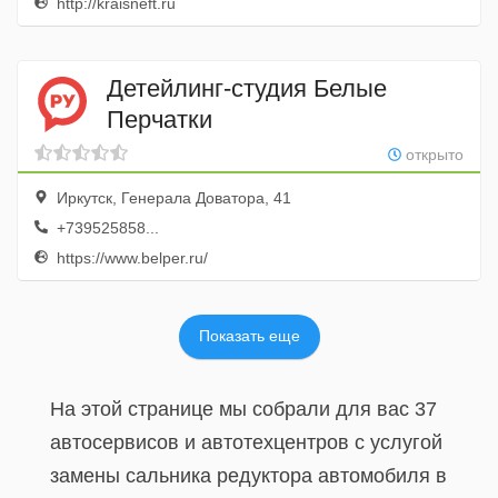
http://kraisneft.ru
Детейлинг-студия Белые
Перчатки
открыто
Иркутск, Генерала Доватора, 41
+739525858...
https://www.belper.ru/
Показать еще
На этой странице мы собрали для вас 37
автосервисов и автотехцентров с услугой
замены сальника редуктора автомобиля в