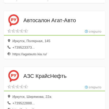
Автосалон Агат-Авто
открыто
Иркутск, Полярная, 145
+739523373...
https://agatauto.kia.ru/
АЗС КрайсНефть
открыто
Иркутск, Ширямова, 22а
+739522888...