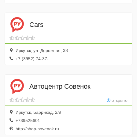
Cars
Иркутск, ул. Дорожная, 38
+7 (3952) 74-37-...
Автоцентр Совенок
открыто
Иркутск, Баррикад, 2/9
+739525601...
http://shop-sovenok.ru