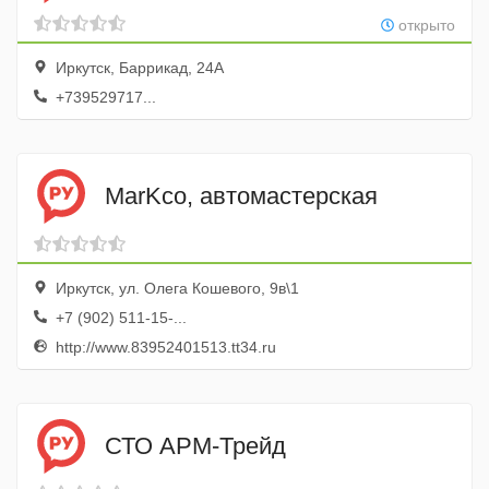
открыто
Иркутск, Баррикад, 24А
+739529717...
MarKсо, автомастерская
Иркутск, ул. Олега Кошевого, 9в\1
+7 (902) 511-15-...
http://www.83952401513.tt34.ru
СТО АРМ-Трейд