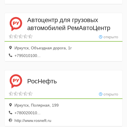
Автоцентр для грузовых
автомобилей РемАвтоЦентр
открыто
Иркутск, Объездная дорога, 1г
+795010100...
РосНефть
открыто
Иркутск, Полярная, 199
+780020010...
http://www.rosneft.ru