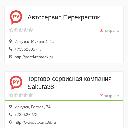
Автосервис Перекресток
закрыто
Иркутск, Мухиной, 1а
+739526057...
http://perekrestock.ru
Торгово-сервисная компания
Sakura38
закрыто
Иркутск, Гоголя, 74
+739526272...
http://www.sakura38.ru