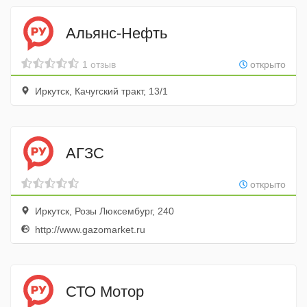
Альянс-Нефть
1 отзыв
открыто
Иркутск, Качугский тракт, 13/1
АГЗС
открыто
Иркутск, Розы Люксембург, 240
http://www.gazomarket.ru
СТО Мотор