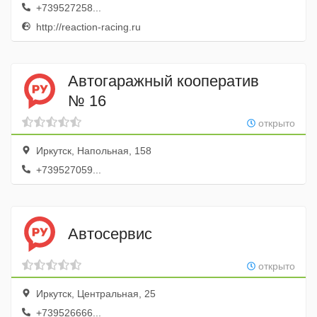
+739527258...
http://reaction-racing.ru
Автогаражный кооператив
№ 16
открыто
Иркутск, Напольная, 158
+739527059...
Автосервис
открыто
Иркутск, Центральная, 25
+739526666...