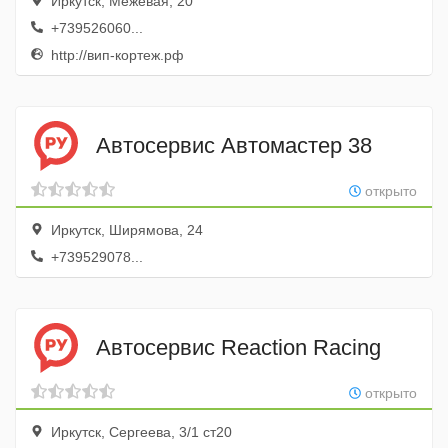
Иркутск, Межевая, 20
+739526060...
http://вип-кортеж.рф
Автосервис Автомастер 38
открыто
Иркутск, Ширямова, 24
+739529078...
Автосервис Reaction Racing
открыто
Иркутск, Сергеева, 3/1 ст20