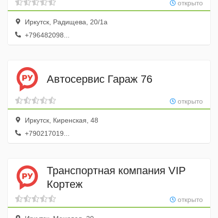
открыто
Иркутск, Радищева, 20/1а
+796482098...
Автосервис Гараж 76
открыто
Иркутск, Киренская, 48
+790217019...
Транспортная компания VIP
Кортеж
открыто