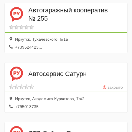
Автогаражный кооператив
№ 255
Иркутск, Тухачевского, 6/1а
+739524423...
Автосервис Сатурн
закрыто
Иркутск, Академика Курчатова, 7а/2
+795013735...