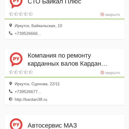
СТО Байкал Плюс
закрыто
Иркутск, Байкальская, 10
+739526666...
Компания по ремонту
карданных валов Кардан
Сервис
закрыто
Иркутск, Сурнова, 22/11
+739526677...
http://kardan38.ru
Автосервис МАЗ