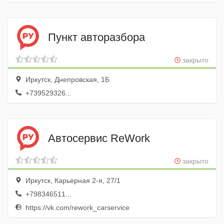
Пункт авторазбора
закрыто
Иркутск, Днепровская, 1Б
+739529326...
Автосервис ReWork
закрыто
Иркутск, Карьерная 2-я, 27/1
+798346511...
https://vk.com/rework_carservice