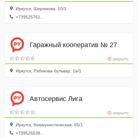
Иркутск, Ширямова, 10/3
+739525761...
Гаражный кооператив № 27
закрыто
Иркутск, Рябикова бульвар, 1а/1
Автосервис Лига
закрыто
Иркутск, Коммунистическая, 65/1
+739526538...