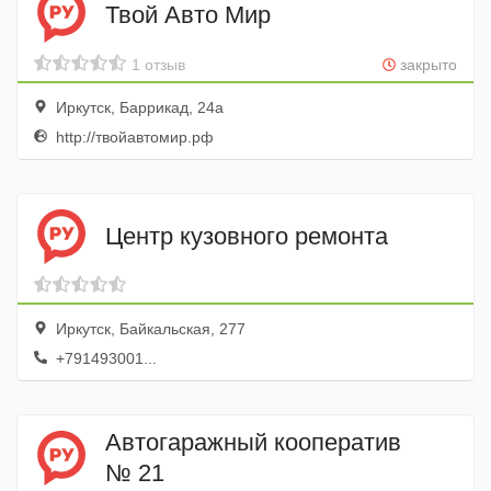
Твой Авто Мир
1 отзыв
закрыто
Иркутск, Баррикад, 24а
http://твойавтомир.рф
Центр кузовного ремонта
Иркутск, Байкальская, 277
+791493001...
Автогаражный кооператив
№ 21