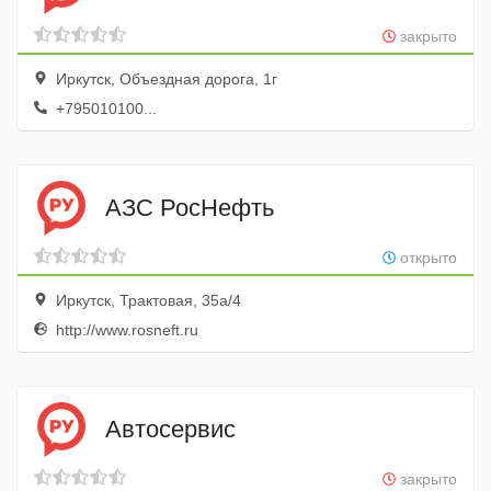
закрыто
Иркутск, Объездная дорога, 1г
+795010100...
АЗС РосНефть
открыто
Иркутск, Трактовая, 35а/4
http://www.rosneft.ru
Автосервис
закрыто