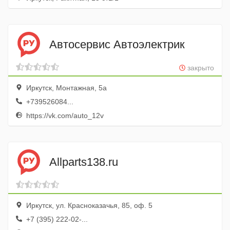
Автосервис Автоэлектрик
закрыто
Иркутск, Монтажная, 5а
+739526084...
https://vk.com/auto_12v
Allparts138.ru
Иркутск, ул. Красноказачья, 85, оф. 5
+7 (395) 222-02-...