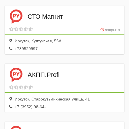
СТО Магнит
закрыто
Иркутск, Култукская, 56А
+739529997...
АКПП.Profi
Иркутск, Старокузьмихинская улица, 41
+7 (3952) 98-64-...