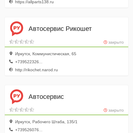
https://allparts138.ru
Автосервис Рикошет
закрыто
Иркутск, Коммунистическая, 65
+739522326...
http://rikochet.narod.ru
Автосервис
закрыто
Иркутск, Рабочего Штаба, 135/1
+739526076...