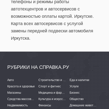
телефоны и режимы работы
автотехцентров и автосервисов с
возможностью оплаты картой. Иркутске.
Карта всех автосервисов c услугой
замены передней подвески автомобиля
Иркутска.
РУБРИКИ НА СПРАВКА.РУ
Авто
Строительство и ремонт
Еда и напитки
Красота и здоровье
Спорт и фитнес
Услуги
Магазины
Медицина и фармацевтика
Бизнес
Средства массовой информации
Культура и искусство
Общество
Недвижимость
Финансы
Домашние животные