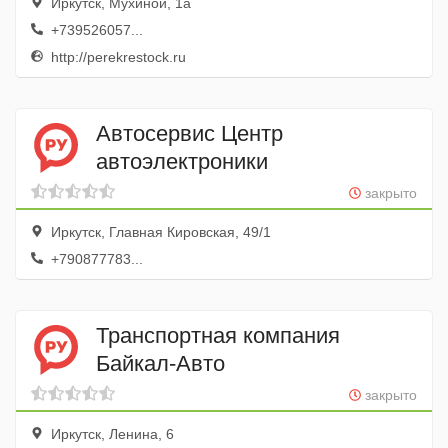
Иркутск, Мухиной, 1а
+739526057...
http://perekrestock.ru
Автосервис Центр
автоэлектроники
закрыто
Иркутск, Главная Кировская, 49/1
+790877783...
Транспортная компания
Байкал-Авто
закрыто
Иркутск, Ленина, 6