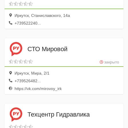
Иркутск, Станиславского, 14а
+739522240...
СТО Мировой
закрыто
Иркутск, Мира, 2/1
+739526482...
https://vk.com/mirovoy_irk
Техцентр Гидравлика