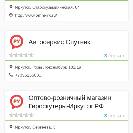
Иркутск, Старокузьмихинская, 84
http://www.omni-irk.ru/
Автосервис Спутник
открыто
Иркутск, Розы Люксембург, 182/1а
+739526503...
Оптово-розничный магазин
Гироскутеры-Иркутск.РФ
открыто
Иркутск, Сергеева, 3