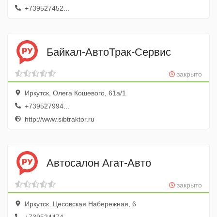
+739527452...
Байкал-АвтоТрак-Сервис
закрыто
Иркутск, Олега Кошевого, 61а/1
+739527994...
http://www.sibtraktor.ru
Автосалон Агат-Авто
закрыто
Иркутск, Цесовская Набережная, 6