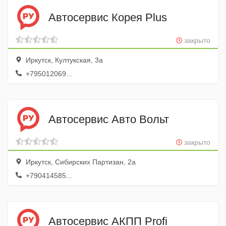
Автосервис Корея Plus
закрыто
Иркутск, Култукская, 3а
+795012069...
Автосервис Авто Вольт
закрыто
Иркутск, Сибирских Партизан, 2а
+790414585...
Автосервис АКПП Profi