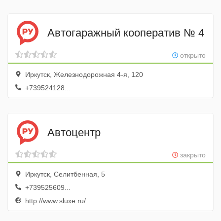
Автогаражный кооператив № 4
открыто
Иркутск, Железнодорожная 4-я, 120
+739524128...
Автоцентр
закрыто
Иркутск, Селитбенная, 5
+739525609...
http://www.sluxe.ru/