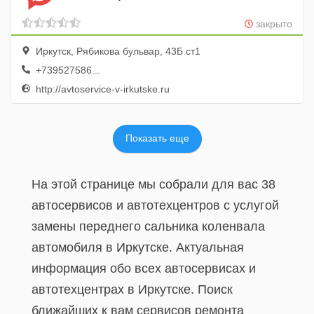
закрыто
Иркутск, Рябикова бульвар, 43Б ст1
+739527586...
http://avtoservice-v-irkutske.ru
Показать еще
На этой странице мы собрали для вас 38
автосервисов и автотехцентров с услугой
замены переднего сальника коленвала
автомобиля в Иркутске. Актуальная
информация обо всех автосервисах и
автотехцентрах в Иркутске. Поиск
ближайших к вам сервисов ремонта