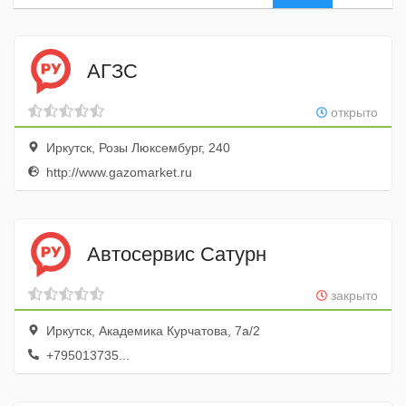
АГЗС
открыто
Иркутск, Розы Люксембург, 240
http://www.gazomarket.ru
Автосервис Сатурн
закрыто
Иркутск, Академика Курчатова, 7а/2
+795013735...