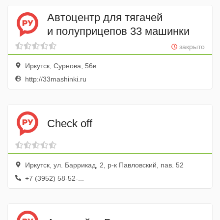
Автоцентр для тягачей
и полуприцепов 33 машинки
закрыто
Иркутск, Сурнова, 56в
http://33mashinki.ru
Check off
Иркутск, ул. Баррикад, 2, р-к Павловский, пав. 52
+7 (3952) 58-52-...