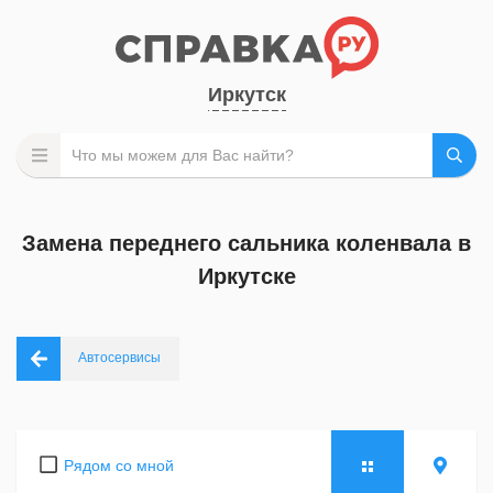
Иркутск
Замена переднего сальника коленвала в
Иркутске
Автосервисы
Рядом со мной