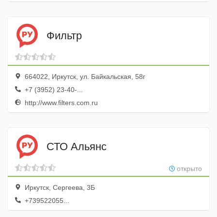
Фильтр
664022, Иркутск, ул. Байкальская, 58г
+7 (3952) 23-40-...
http://www.filters.com.ru
СТО Альянс
открыто
Иркутск, Сергеева, 3Б
+739522055...