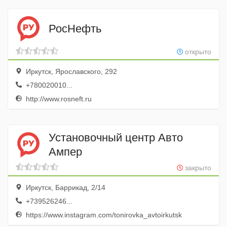
РосНефть
открыто
Иркутск, Ярославского, 292
+780020010...
http://www.rosneft.ru
Установочный центр Авто
Ампер
закрыто
Иркутск, Баррикад, 2/14
+739526246...
https://www.instagram.com/tonirovka_avtoirkutsk