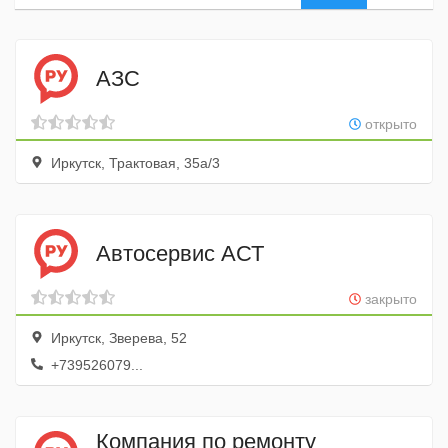
АЗС
открыто
Иркутск, Трактовая, 35а/3
Автосервис АСТ
закрыто
Иркутск, Зверева, 52
+739526079...
Компания по ремонту