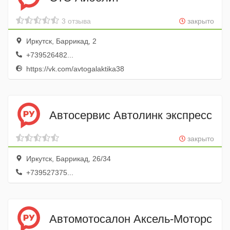
3 отзыва
закрыто
Иркутск, Баррикад, 2
+739526482...
https://vk.com/avtogalaktika38
Автосервис Автолинк экспресс
закрыто
Иркутск, Баррикад, 26/34
+739527375...
Автомотосалон Аксель-Моторс