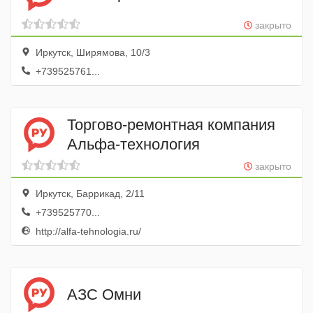
закрыто
Иркутск, Ширямова, 10/3
+739525761...
Торгово-ремонтная компания
Альфа-технология
закрыто
Иркутск, Баррикад, 2/11
+739525770...
http://alfa-tehnologia.ru/
АЗС Омни