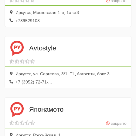
закрыто
Иркутск, Московская 1-я, 1а ст3
+739529108...
Avtostyle
Иркутск, ул. Сергеева, 3/1, ТЦ Автосити, бокс 3
+7 (3952) 72-71-...
Японамото
закрыто
Иркутск, Российская, 1