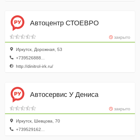
Автоцентр СТОЕВРО
закрыто
Иркутск, Дорожная, 53
+739526888...
http://dinitrol-irk.ru/
Автосервис У Дениса
закрыто
Иркутск, Шевцова, 70
+739529162...