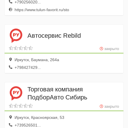
+790256020...
https://www.tulun-favorit.ru/sto
Автосервис Rebild
закрыто
Иркутск, Баумана, 264а
+798427429...
Торговая компания
ПодборАвто Сибирь
закрыто
Иркутск, Красноярская, 53
+739526501...