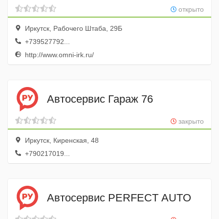
открыто
Иркутск, Рабочего Штаба, 29Б
+739527792...
http://www.omni-irk.ru/
Автосервис Гараж 76
закрыто
Иркутск, Киренская, 48
+790217019...
Автосервис PERFECT AUTO