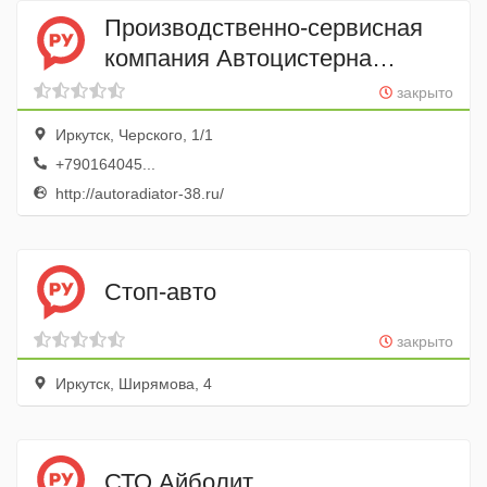
Производственно-сервисная
компания Автоцистерна
сервис
закрыто
Иркутск, Черского, 1/1
+790164045...
http://autoradiator-38.ru/
Стоп-авто
закрыто
Иркутск, Ширямова, 4
СТО Айболит