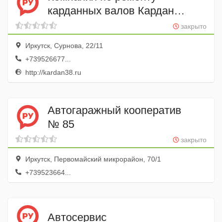
карданных валов Кардан
Сервис
закрыто
Иркутск, Сурнова, 22/11
+739526677...
http://kardan38.ru
Автогаражный кооператив
№ 85
закрыто
Иркутск, Первомайский микрорайон, 70/1
+739523664...
Автосервис