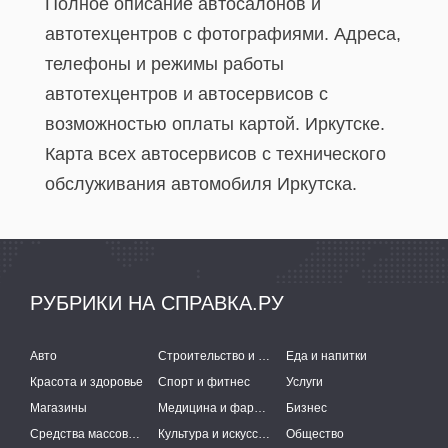
Полное описание автосалонов и
автотехцентров с фотографиями. Адреса,
телефоны и режимы работы
автотехцентров и автосервисов с
возможностью оплаты картой. Иркутске.
Карта всех автосервисов c технического
обслуживания автомобиля Иркутска.
РУБРИКИ НА СПРАВКА.РУ
Авто
Строительство и ремонт
Еда и напитки
Красота и здоровье
Спорт и фитнес
Услуги
Магазины
Медицина и фармацевтика
Бизнес
Средства массовой информации
Культура и искусство
Общество