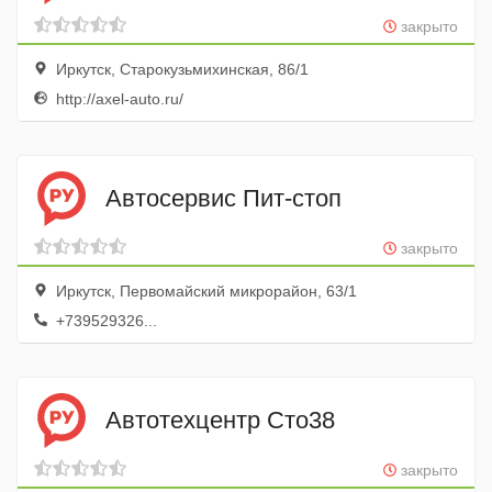
закрыто
Иркутск, Старокузьмихинская, 86/1
http://axel-auto.ru/
Автосервис Пит-стоп
закрыто
Иркутск, Первомайский микрорайон, 63/1
+739529326...
Автотехцентр Сто38
закрыто