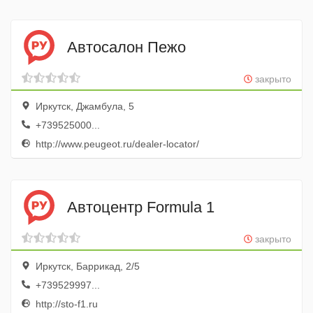
Автосалон Пежо
закрыто
Иркутск, Джамбула, 5
+739525000...
http://www.peugeot.ru/dealer-locator/
Автоцентр Formula 1
закрыто
Иркутск, Баррикад, 2/5
+739529997...
http://sto-f1.ru