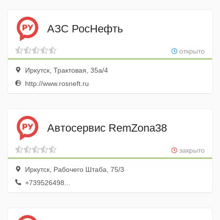
АЗС РосНефть
открыто
Иркутск, Трактовая, 35а/4
http://www.rosneft.ru
Автосервис RemZona38
закрыто
Иркутск, Рабочего Штаба, 75/3
+739526498...