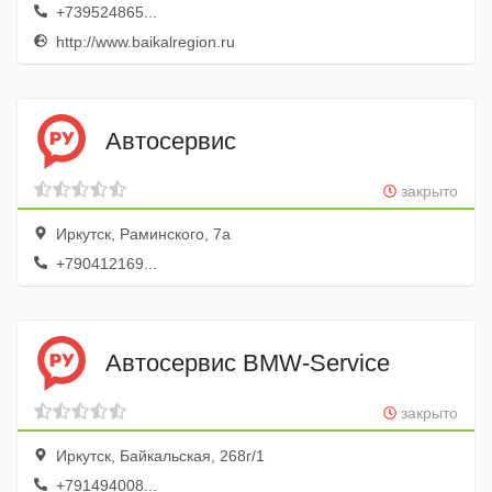
+739524865...
http://www.baikalregion.ru
Автосервис
закрыто
Иркутск, Раминского, 7а
+790412169...
Автосервис BMW-Service
закрыто
Иркутск, Байкальская, 268г/1
+791494008...