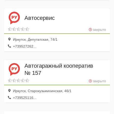
Автосервис
закрыто
Иркутск, Депутатская, 74/1
+739527262...
Автогаражный кооператив
№ 157
закрыто
Иркутск, Старокузьмихинская, 46/1
+739525116...