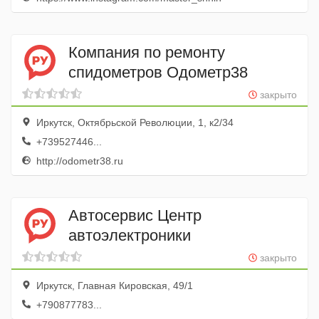
Компания по ремонту
спидометров Одометр38
закрыто
Иркутск, Октябрьской Революции, 1, к2/34
+739527446...
http://odometr38.ru
Автосервис Центр
автоэлектроники
закрыто
Иркутск, Главная Кировская, 49/1
+790877783...