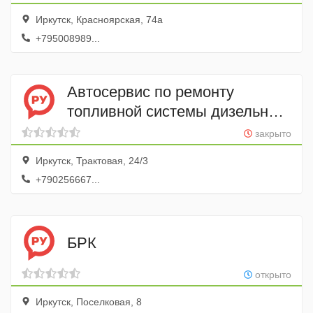
Иркутск, Красноярская, 74а
+795008989...
Автосервис по ремонту
топливной системы дизельных
двигателей
закрыто
Иркутск, Трактовая, 24/3
+790256667...
БРК
открыто
Иркутск, Поселковая, 8