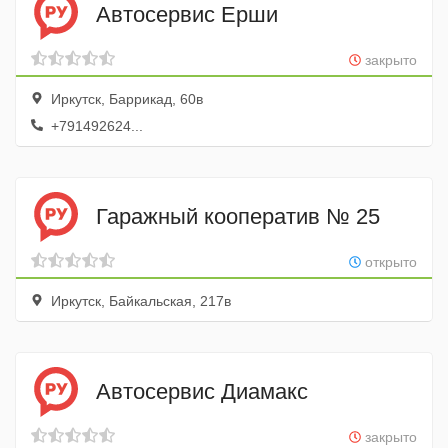
Автосервис Ерши
закрыто
Иркутск, Баррикад, 60в
+791492624...
Гаражный кооператив № 25
открыто
Иркутск, Байкальская, 217в
Автосервис Диамакс
закрыто