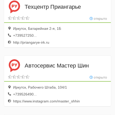
Техцентр Приангарье
открыто
Иркутск, Батарейная 2-я, 1Б
+739527250...
http://priangarye-irk.ru
Автосервис Мастер Шин
открыто
Иркутск, Рабочего Штаба, 104/1
+739526490...
https://www.instagram.com/master_shhin