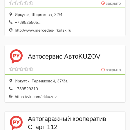
закрыто
Иркутск, Ширямова, 32/4
+739525505...
http://www.mercedes-irkutsk.ru
Автосервис АвтоKUZOV
закрыто
Иркутск, Терешковой, 37/3а
+739529310...
https://vk.com/irkkuzov
Автогаражный кооператив
Старт 112