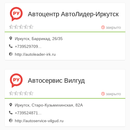
Автоцентр АвтоЛидер-Иркутск
закрыто
Иркутск, Баррикад, 26/35
+739529709...
http://autoleader-irk.ru
Автосервис Вилгуд
закрыто
Иркутск, Старо-Кузьмихинская, 82А
+739524871...
http://autoservice-vilgud.ru