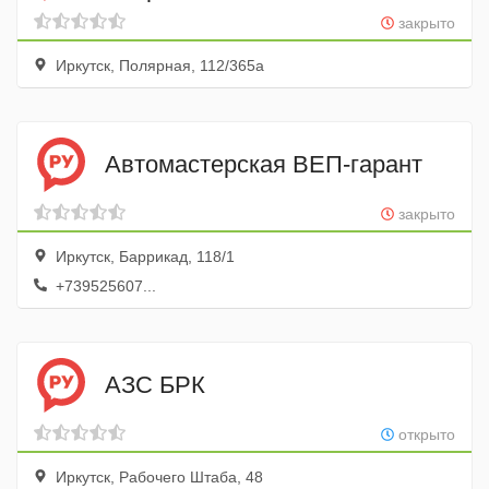
закрыто
Иркутск, Полярная, 112/365а
Автомастерская ВЕП-гарант
закрыто
Иркутск, Баррикад, 118/1
+739525607...
АЗС БРК
открыто
Иркутск, Рабочего Штаба, 48