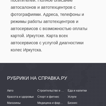
посетителей. Полное описание
автосалонов и автотехцентров с
фотографиями. Адреса, телефоны и
режимы работы автотехцентров и
автосервисов с возможностью оплаты
картой. Иркутске. Карта всех
автосервисов c услугой диагностики
колес Иркутска.
РУБРИКИ НА СПРАВКА.РУ
Авто
Строительство и ремонт
Еда и напитки
Красота и здоровье
Спорт и фитнес
Услуги
Магазины
Медицина и фармацевтика
Бизнес