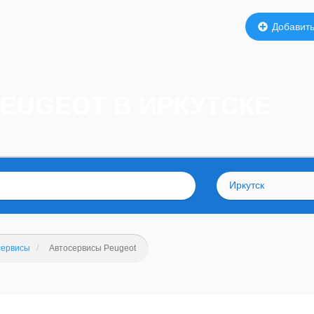
Добавить
EUGEOT В ИРКУТСКЕ
Иркутск
сервисы
Автосервисы Peugeot