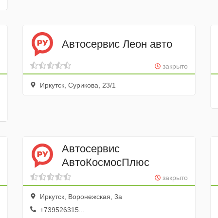
Автосервис Леон авто
закрыто
Иркутск, Сурикова, 23/1
Автосервис
АвтоКосмосПлюс
закрыто
Иркутск, Воронежская, 3а
+739526315...