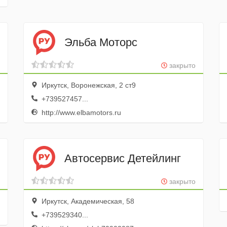
Эльба Моторс
закрыто
Иркутск, Воронежская, 2 ст9
+739527457...
http://www.elbamotors.ru
Автосервис Детейлинг
закрыто
Иркутск, Академическая, 58
+739529340...