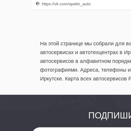
https://vk.com/spektr_auto
На этой странице мы собрали для в
автосервисах и автотехцентрах в И
автосервисов в алфавитном порядке
фотографиями. Адреса, телефоны и 
Иркутске. Карта всех автосервисов 
ПОДПИШИ