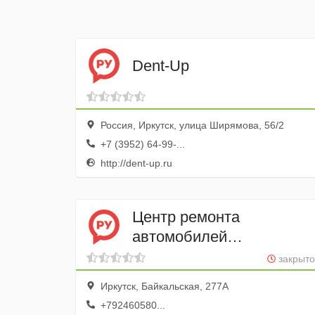
Dent-Up
Россия, Иркутск, улица Ширямова, 56/2
+7 (3952) 64-99-...
http://dent-up.ru
Центр ремонта
автомобилей
и страхования Спектр-
закрыто
Авто
Иркутск, Байкальская, 277А
+792460580...