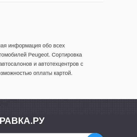
ьная информация обо всех
втомобилей Peugeot. Сортировка
автосалонов и автотехцентров с
озможностью оплаты картой.
РАВКА.РУ