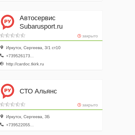
Автосервис
Subarusport.ru
закрыто
Иркутск, Сергеева, 3/1 ст10
+739526173...
http://cardoc.tkirk.ru
СТО Альянс
закрыто
Иркутск, Сергеева, 3Б
+739522055...