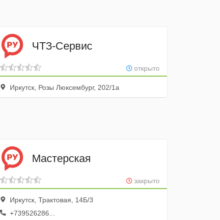
ЧТЗ-Сервис
открыто
Иркутск, Розы Люксембург, 202/1а
Мастерская
закрыто
Иркутск, Трактовая, 14Б/3
+739526286...