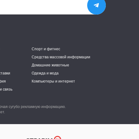
е
Спорт и фитнес
Средства массовой информации
Домашние животные
ставки
Одежда и мода
фия
Компьютеры и интернет
и связь
лючая сугубо рекламную информацию.
ет.