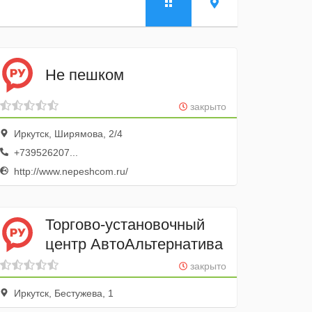
Не пешком
закрыто
Иркутск, Ширямова, 2/4
+739526207...
http://www.nepeshcom.ru/
Торгово-установочный
центр АвтоАльтернатива
закрыто
Иркутск, Бестужева, 1