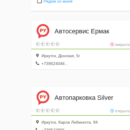
Рядом со мной
Автосервис Ермак
закрыто
Иркутск, Донская, 5г
+739524046...
Автопарковка Silver
открыто
Иркутск, Карла Либкнехта, 94