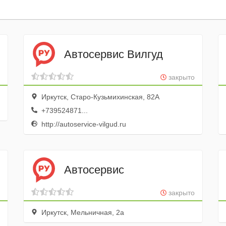
Автосервис Вилгуд
закрыто
Иркутск, Старо-Кузьмихинская, 82А
+739524871...
http://autoservice-vilgud.ru
Автосервис
закрыто
Иркутск, Мельничная, 2а