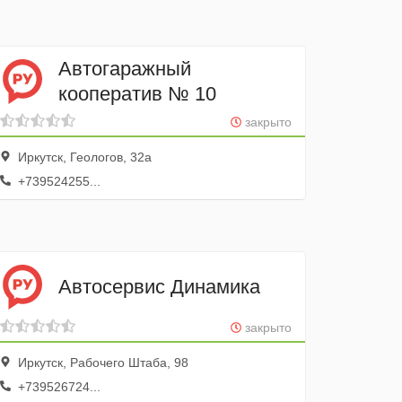
Автогаражный
кооператив № 10
закрыто
Иркутск, Геологов, 32а
+739524255...
Автосервис Динамика
закрыто
Иркутск, Рабочего Штаба, 98
+739526724...