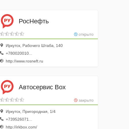
РосНефть
открыто
Иркутск, Рабочего Штаба, 140
+780020010...
http://www.rosneft.ru
Автосервис Box
закрыто
Иркутск, Пригородная, 1/4
+739526071...
http://irkbox.com/