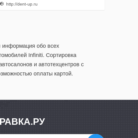
http://dent-up.ru
ая информация обо всех
мобилей Infiniti. Сортировка
автосалонов и автотехцентров с
озможностью оплаты картой.
РАВКА.РУ