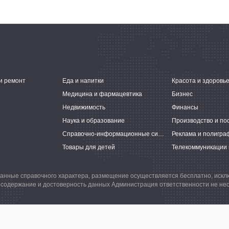
и ремонт
Еда и напитки
Красота и здоровь
Медицина и фармацевтика
Бизнес
Недвижимость
Финансы
Наука и образование
Производство и по
Справочно-информационные системы
Реклама и полигра
Товары для детей
Телекоммуникации 
анные справочного характера, размещение осуществляется бесплатно, иск
 содержание и достоверность данных Администрация ответственности не нес