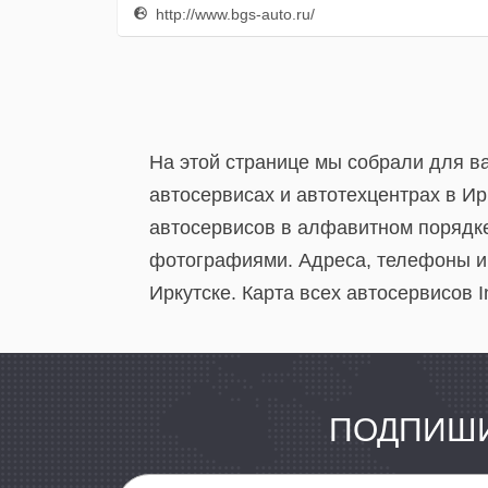
http://www.bgs-auto.ru/
На этой странице мы собрали для ва
автосервисах и автотехцентрах в Ир
автосервисов в алфавитном порядке
фотографиями. Адреса, телефоны и 
Иркутске. Карта всех автосервисов Inf
ПОДПИШИ