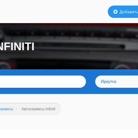
Добавить
FINITI
Иркутск
сервисы
Автосервисы Infiniti