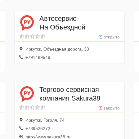
Автосервис
На Объездной
открыто
Иркутск, Объездная дорога, 33
+791489549...
Торгово-сервисная
компания Sakura38
закрыто
Иркутск, Гоголя, 74
+739526272...
http://www.sakura38.ru