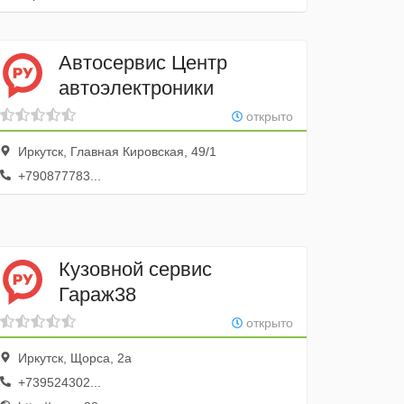
Автосервис Центр
автоэлектроники
открыто
Иркутск, Главная Кировская, 49/1
+790877783...
Кузовной сервис
Гараж38
открыто
Иркутск, Щорса, 2а
+739524302...