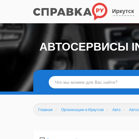
Иркутск
АВТОСЕРВИСЫ IN
Главная
Организации в Иркутске
Авто
Авто