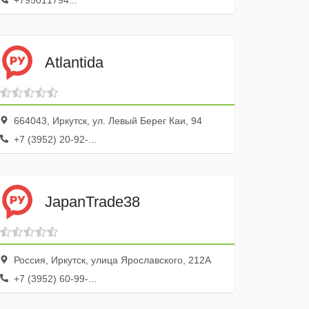
+795011794...
Atlantida
664043, Иркутск, ул. Левый Берег Каи, 94
+7 (3952) 20-92-...
JapanTrade38
Россия, Иркутск, улица Ярославского, 212А
+7 (3952) 60-99-...