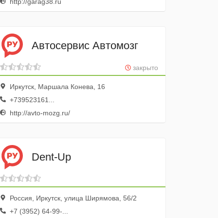
http://garag38.ru
Автосервис Автомозг
закрыто
Иркутск, Маршала Конева, 16
+739523161...
http://avto-mozg.ru/
Dent-Up
Россия, Иркутск, улица Ширямова, 56/2
+7 (3952) 64-99-...