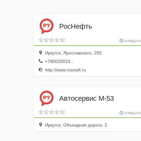
РосНефть
открыто
Иркутск, Ярославского, 292
+780020010...
http://www.rosneft.ru
Автосервис М-53
открыто
Иркутск, Объездная дорога, 2