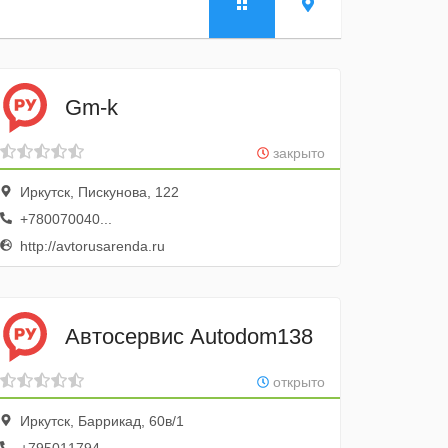
Gm-k
закрыто
Иркутск, Пискунова, 122
+780070040...
http://avtorusarenda.ru
Автосервис Autodom138
открыто
Иркутск, Баррикад, 60в/1