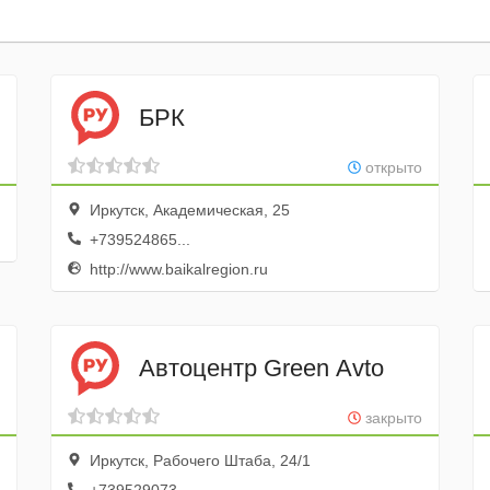
БРК
открыто
Иркутск, Академическая, 25
+739524865...
http://www.baikalregion.ru
Автоцентр Green Avto
закрыто
Иркутск, Рабочего Штаба, 24/1