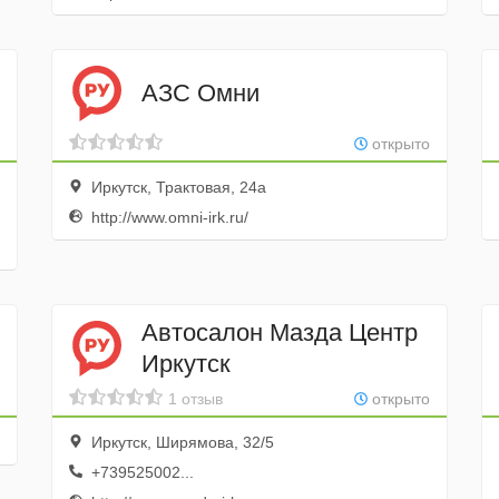
АЗС Омни
открыто
Иркутск, Трактовая, 24а
http://www.omni-irk.ru/
Автосалон Мазда Центр
Иркутск
1 отзыв
открыто
Иркутск, Ширямова, 32/5
+739525002...