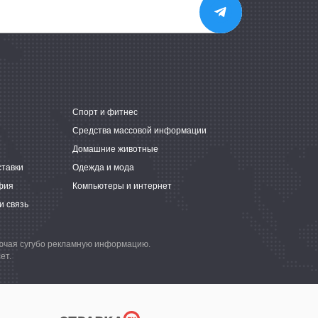
е
Спорт и фитнес
Средства массовой информации
Домашние животные
ставки
Одежда и мода
фия
Компьютеры и интернет
и связь
лючая сугубо рекламную информацию.
ет.