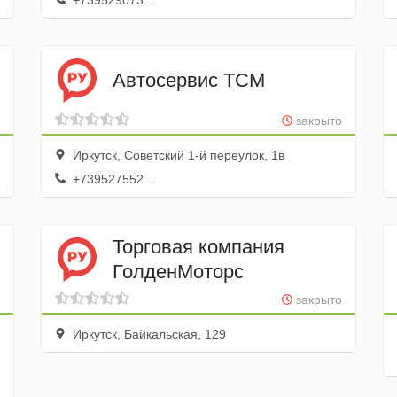
+739529073...
Автосервис ТСМ
закрыто
Иркутск, Советский 1-й переулок, 1в
+739527552...
Торговая компания
ГолденМоторс
закрыто
Иркутск, Байкальская, 129