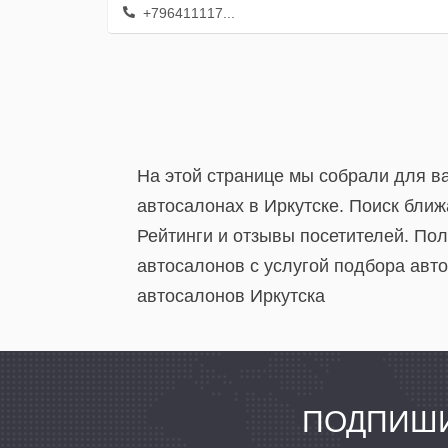
+796411117...
На этой странице мы собрали для в
автосалонах в Иркутске. Поиск бли
Рейтинги и отзывы посетителей. По
автосалонов с услугой подбора авто 
автосалонов Иркутска
ПОДПИШИ