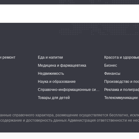
и ремонт
Еда и напитки
Красота и здоровь
Медицина и фармацевтика
Бизнес
Недвижимость
Финансы
Наука и образование
Производство и по
Справочно-информационные системы
Реклама и полигра
Товары для детей
Телекоммуникации 
анные справочного характера, размещение осуществляется бесплатно, иск
 содержание и достоверность данных Администрация ответственности не нес