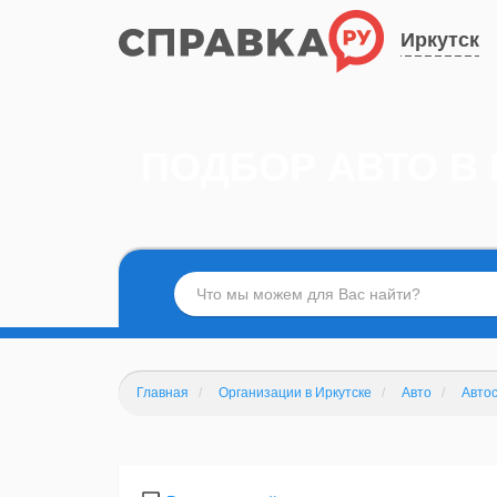
Иркутск
ПОДБОР АВТО В 
Главная
Организации в Иркутске
Авто
Авто