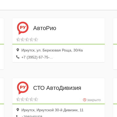
АвтоРио
Иркутск, ул. Березовая Роща, 30/4а
+7 (3952) 67-75-...
СТО АвтоДивизия
закрыто
Иркутск, Иркутской 30-й Дивизии, 11