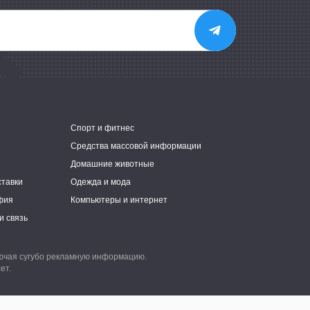
е
Спорт и фитнес
Средства массовой информации
Домашние животные
ставки
Одежда и мода
фия
Компьютеры и интернет
и связь
лючая сугубо рекламную информацию.
ет.