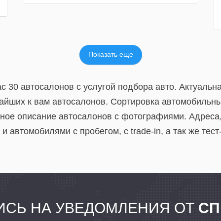
Показать еще
ас 30 автосалонов с услугой подбора авто. Актуаль
жайших к вам автосалонов. Сортировка автомобильн
лное описание автосалонов с фотографиями. Адрес
и автомобилями с пробегом, с trade-in, а так же тес
СЬ НА УВЕДОМЛЕНИЯ ОТ
СП