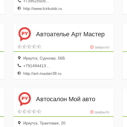
+739525505...
http://www.lcirkutsk.ru
Автоателье Арт Мастер
закрыто
Иркутск, Сурнова, 56Б
+791494413...
http://art-master38.ru
Автосалон Мой авто
закрыто
Иркутск, Трактовая, 20