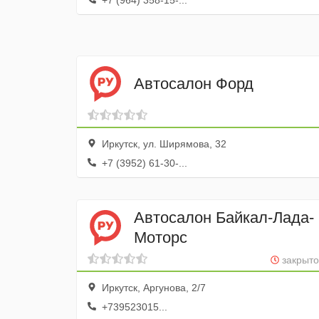
+7 (964) 358-15-...
Автосалон Форд
Иркутск, ул. Ширямова, 32
+7 (3952) 61-30-...
Автосалон Байкал-Лада-
Моторс
закрыто
Иркутск, Аргунова, 2/7
+739523015...