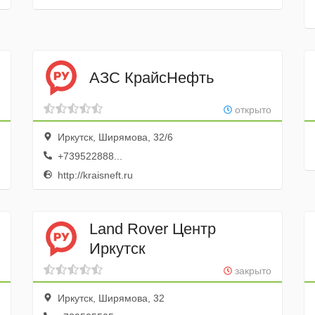
АЗС КрайсНефть
открыто
Иркутск, Ширямова, 32/6
+739522888...
http://kraisneft.ru
Land Rover Центр
Иркутск
закрыто
Иркутск, Ширямова, 32