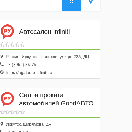
Автосалон Infiniti
Россия, Иркутск, Трактовая улица, 22А, ДЦ Nissan
+7 (3952) 55-75-...
https://agatauto-infiniti.ru
Салон проката
автомобилей GoodАВТО
Иркутск, Ширямова, 2А