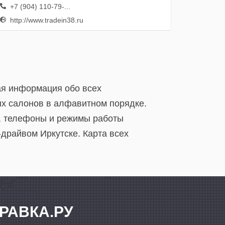
+7 (904) 110-79-...
http://www.tradein38.ru
ная информация обо всех
ых салонов в алфавитном порядке.
а, телефоны и режимы работы
т-драйвом Иркутске. Карта всех
РАВКА.РУ