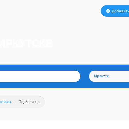
Добавить
ИРКУТСКЕ
Иркутск
салоны
Подбор авто