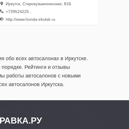
Иркутск, Старокузьмихинская, 81Б
+739524225...
http://www.honda-irkutsk.ru
я обо всех автосалонах в Иркутске.
порядке. Рейтинги и отзывы
мы работы автосалонов с новыми
всех автосалонов Иркутска.
РАВКА.РУ