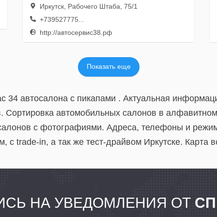
Иркутск, Рабочего Штаба, 75/1
+739527775...
http://автосервис38.рф
Показать еще
с 34 автосалона с пикапами . Актуальная информаци
. Сортировка автомобильных салонов в алфавитном 
осалонов с фотографиями. Адреса, телефоны и режи
 с trade-in, а так же тест-драйвом Иркутске. Карта 
СЬ НА УВЕДОМЛЕНИЯ ОТ
СП