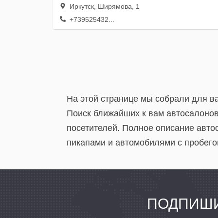
Иркутск, Ширямова, 1
+739525432...
На этой странице мы собрали для ва
Поиск ближайших к вам автосалонов
посетителей. Полное описание авт
пикапами и автомобилями с пробегом,
ПОДПИШИ