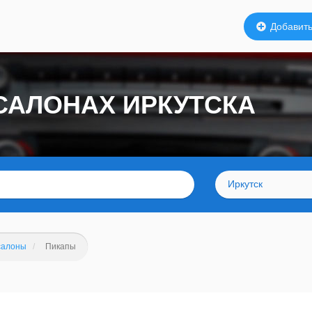
Добавить
САЛОНАХ ИРКУТСКА
Иркутск
салоны
Пикапы