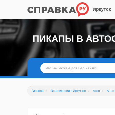
Иркутск
ПИКАПЫ В АВТО
Главная
Организации в Иркутске
Авто
Авто