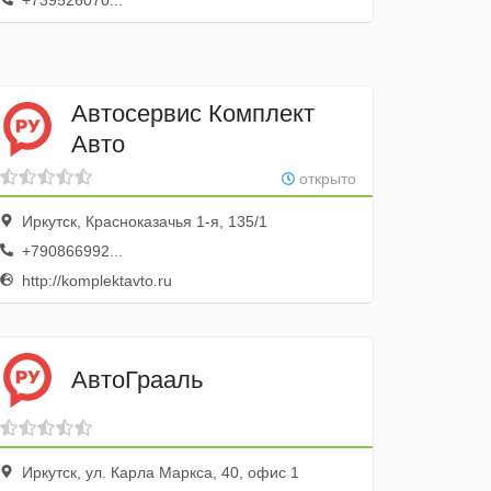
+739526070...
Автосервис Комплект
Авто
открыто
Иркутск, Красноказачья 1-я, 135/1
+790866992...
http://komplektavto.ru
АвтоГрааль
Иркутск, ул. Карла Маркса, 40, офис 1