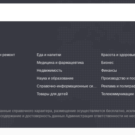
и ремонт
Еда и напитки
Красота и здоровь
Медицина и фармацевтика
Бизнес
Недвижимость
Финансы
Наука и образование
Производство и по
Справочно-информационные системы
Реклама и полигра
Товары для детей
Телекоммуникации 
анные справочного характера, размещение осуществляется бесплатно, иск
 содержание и достоверность данных Администрация ответственности не нес