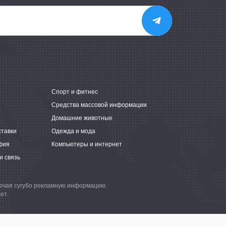
е
Спорт и фитнес
Средства массовой информации
Домашние животные
ставки
Одежда и мода
фия
Компьютеры и интернет
и связь
лючая сугубо рекламную информацию.
ет.