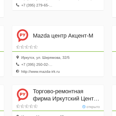
+7 (395) 279-65-...
Mazda центр Акцент-М
Иркутск, ул. Ширямова, 32/5
+7 (395) 250-02-...
http://www.mazda-irk.ru
Торгово-ремонтная
фирма Иркутский Центр
Шиноремонта
открыто